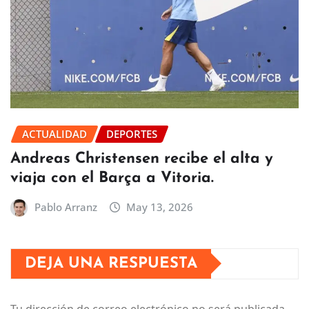
ACTUALIDAD
DEPORTES
Andreas Christensen recibe el alta y
viaja con el Barça a Vitoria.
Pablo Arranz
May 13, 2026
DEJA UNA RESPUESTA
Tu dirección de correo electrónico no será publicada.