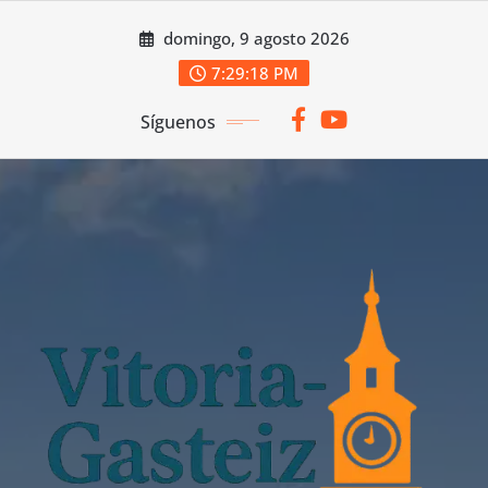
Saltar
domingo, 9 agosto 2026
al
contenido
7:29:20 PM
Síguenos