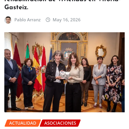
Gasteiz.
Pablo Arranz
May 16, 2026
ACTUALIDAD
ASOCIACIONES