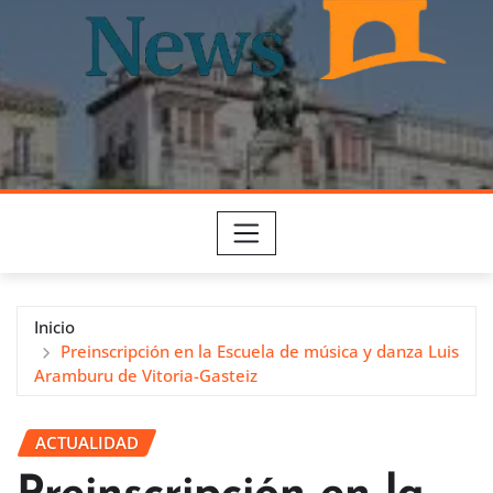
Inicio
Preinscripción en la Escuela de música y danza Luis
Aramburu de Vitoria-Gasteiz
ACTUALIDAD