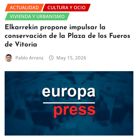
ACTUALIDAD
CULTURA Y OCIO
VIVIENDA Y URBANISMO
Elkarrekin propone impulsar la
conservación de la Plaza de los Fueros
de Vitoria
Pablo Arranz
May 15, 2026