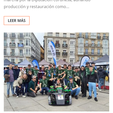
marcha por la Diputación coruñesa, aunando
producción y restauración como…
LEER MÁS