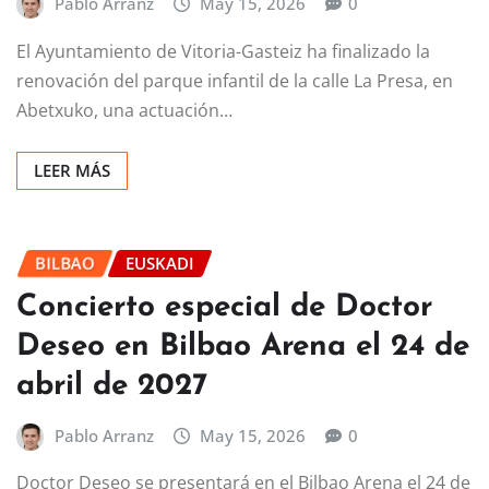
Pablo Arranz
May 15, 2026
0
El Ayuntamiento de Vitoria-Gasteiz ha finalizado la
renovación del parque infantil de la calle La Presa, en
Abetxuko, una actuación…
LEER MÁS
BILBAO
EUSKADI
Concierto especial de Doctor
Deseo en Bilbao Arena el 24 de
abril de 2027
Pablo Arranz
May 15, 2026
0