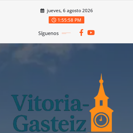
Saltar
jueves, 6 agosto 2026
al
contenido
1:55:59 PM
Síguenos