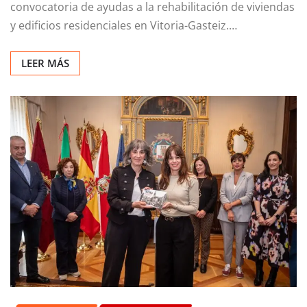
El Gabinete Etxebarria ha aprobado una nueva
convocatoria de ayudas a la rehabilitación de viviendas
y edificios residenciales en Vitoria-Gasteiz.…
LEER MÁS