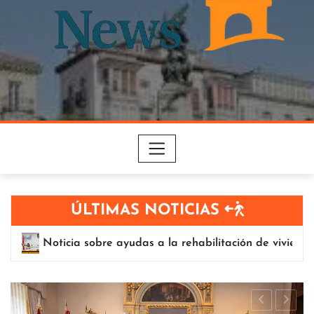
ÚLTIMAS NOTICIAS
viviendas en Vitoria-Gasteiz.
Recepción a juntas y