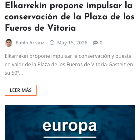
VIVIENDA Y URBANISMO
Elkarrekin propone impulsar la
conservación de la Plaza de los
Fueros de Vitoria
Pablo Arranz
May 15, 2026
0
Elkarrekin propone impulsar la conservación y puesta
en valor de la Plaza de los Fueros de Vitoria-Gasteiz en
su 50º…
LEER MÁS