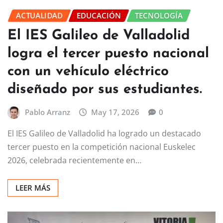
ACTUALIDAD
EDUCACIÓN
TECNOLOGÍA
El IES Galileo de Valladolid
logra el tercer puesto nacional
con un vehículo eléctrico
diseñado por sus estudiantes.
Pablo Arranz
May 17, 2026
0
El IES Galileo de Valladolid ha logrado un destacado
tercer puesto en la competición nacional Euskelec
2026, celebrada recientemente en…
LEER MÁS