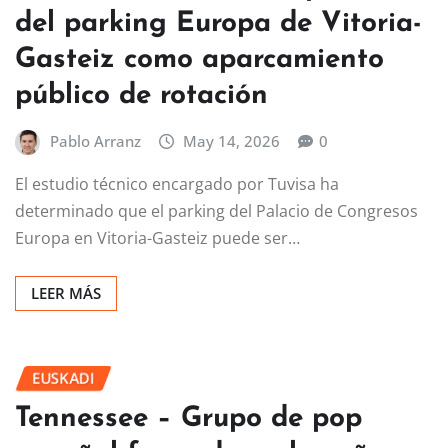
Tuvisa avanza en la apertura
del parking Europa de Vitoria-
Gasteiz como aparcamiento
público de rotación
Pablo Arranz
May 14, 2026
0
El estudio técnico encargado por Tuvisa ha
determinado que el parking del Palacio de Congresos
Europa en Vitoria-Gasteiz puede ser…
LEER MÁS
EUSKADI
Tennessee – Grupo de pop