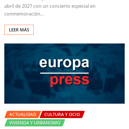
Doctor Deseo se presentará en el Bilbao Arena el 24 de
abril de 2027 con un concierto especial en
conmemoración…
LEER MÁS
ACTUALIDAD
CULTURA Y OCIO