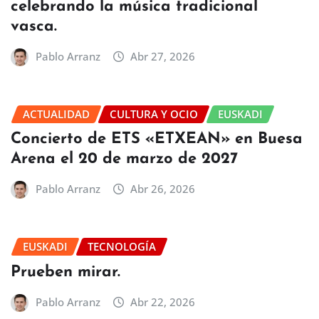
celebrando la música tradicional
vasca.
Pablo Arranz
Abr 27, 2026
ACTUALIDAD
CULTURA Y OCIO
EUSKADI
Concierto de ETS «ETXEAN» en Buesa
Arena el 20 de marzo de 2027
Pablo Arranz
Abr 26, 2026
EUSKADI
TECNOLOGÍA
Prueben mirar.
Pablo Arranz
Abr 22, 2026