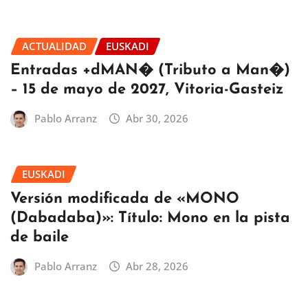
ACTUALIDAD
EUSKADI
Entradas +dMAN� (Tributo a Man�)
– 15 de mayo de 2027, Vitoria-Gasteiz
Pablo Arranz
Abr 30, 2026
EUSKADI
Versión modificada de «MONO
(Dabadaba)»: Título: Mono en la pista
de baile
Pablo Arranz
Abr 28, 2026