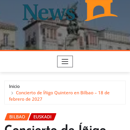
Inicio
Concierto de Íñigo Quintero en Bilbao – 18 de
febrero de 2027
BILBAO
EUSKADI