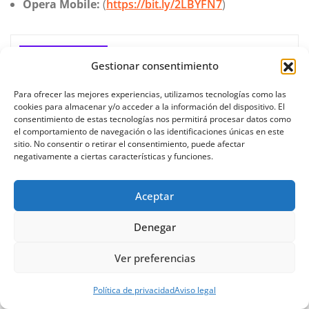
Opera Mobile:
(
https://bit.ly/2LBYFN7
)
BUSCAR
Gestionar consentimiento
Para ofrecer las mejores experiencias, utilizamos tecnologías como las
cookies para almacenar y/o acceder a la información del dispositivo. El
consentimiento de estas tecnologías nos permitirá procesar datos como
el comportamiento de navegación o las identificaciones únicas en este
sitio. No consentir o retirar el consentimiento, puede afectar
Buscar
negativamente a ciertas características y funciones.
Aceptar
Denegar
Ver preferencias
Política de privacidad
Aviso legal