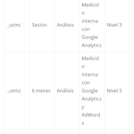
Medició
n
interna
_utmc
Sesión
Análisis
Nivel 3
con
Google
Analytics
Medició
n
interna
con
_utmz
6 meses
Análisis
Google
Nivel 3
Analytics
y
AdWord
s