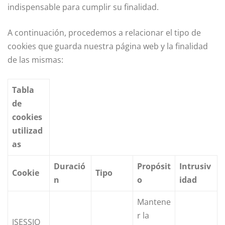
indispensable para cumplir su finalidad.
A continuación, procedemos a relacionar el tipo de
cookies que guarda nuestra página web y la finalidad
de las mismas:
Tabla
de
cookies
utilizad
as
Duració
Propósit
Intrusiv
Cookie
Tipo
n
o
idad
Mantene
r la
JSESSIO