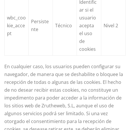
Identific
ar si el
wbc_coo
usuario
Persiste
kie_acce
Técnico
acepta
Nivel 2
nte
pt
el uso
de
cookies
En cualquier caso, los usuarios pueden configurar su
navegador, de manera que se deshabilite o bloquee la
recepción de todas o algunas de las cookies. El hecho
de no desear recibir estas cookies, no constituye un
impedimento para poder acceder a la información de
los sitios web de Zrutheweb, S.L, aunque el uso de
algunos servicios podrá ser limitado. Si una vez
otorgado el consentimiento para la recepción de
cookies, se desease retirar este, se deberán eliminar