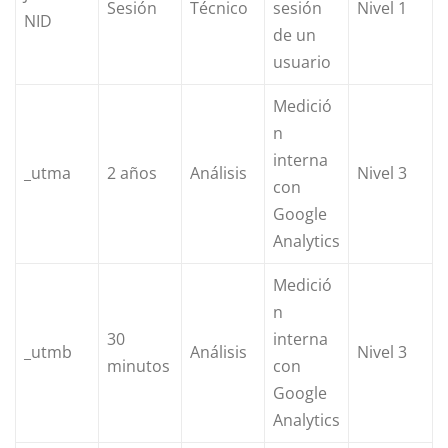
Sesión
Técnico
sesión
Nivel 1
NID
de un
usuario
Medició
n
interna
_utma
2 años
Análisis
Nivel 3
con
Google
Analytics
Medició
n
30
interna
_utmb
Análisis
Nivel 3
minutos
con
Google
Analytics