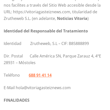
nos facilites a través del Sitio Web accesible desde la
URL: https://vitoriagasteiznews.com, titularidad de
Zrutheweb S.L. (en adelante,
Noticias Vitoria
)
Identidad del Responsable del Tratamiento
Identidad Zrutheweb, S.L – CIF: B85888899
Dir. Postal Calle América SN, Parque Zarauz 4, 4ºE
28931 – Móstoles
Teléfono
688 91 41 14
E-Mail hola@vitoriagasteiznews.com
FINALIDADES