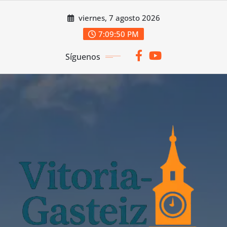
Saltar
viernes, 7 agosto 2026
al
contenido
7:09:51 PM
Síguenos