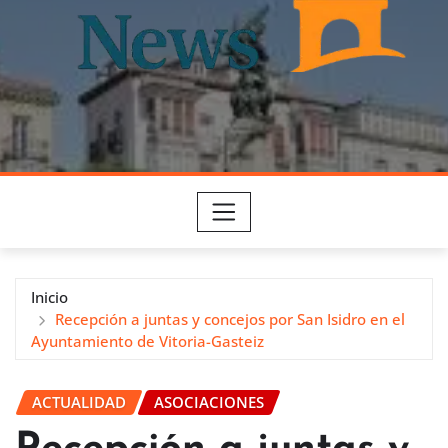
Inicio
Recepción a juntas y concejos por San Isidro en el
Ayuntamiento de Vitoria-Gasteiz
ACTUALIDAD
ASOCIACIONES