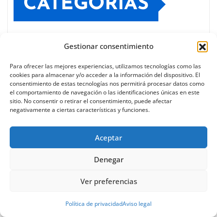
CATEGORÍAS
Actualidad
Gestionar consentimiento
Administración Municipal
Para ofrecer las mejores experiencias, utilizamos tecnologías como las
cookies para almacenar y/o acceder a la información del dispositivo. El
consentimiento de estas tecnologías nos permitirá procesar datos como
Amurrio
el comportamiento de navegación o las identificaciones únicas en este
sitio. No consentir o retirar el consentimiento, puede afectar
negativamente a ciertas características y funciones.
Asociaciones
Bilbao
Aceptar
Comercio
Denegar
Ver preferencias
Comunicados
Política de privacidad
Aviso legal
Cultura y Ocio