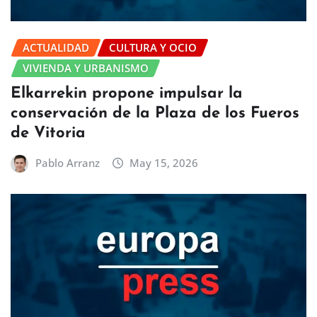
ACTUALIDAD
CULTURA Y OCIO
VIVIENDA Y URBANISMO
Elkarrekin propone impulsar la
conservación de la Plaza de los Fueros
de Vitoria
Pablo Arranz
May 15, 2026