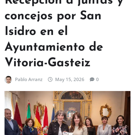
Recepción a juntas y
concejos por San
Isidro en el
Ayuntamiento de
Vitoria-Gasteiz
Pablo Arranz
May 15, 2026
0