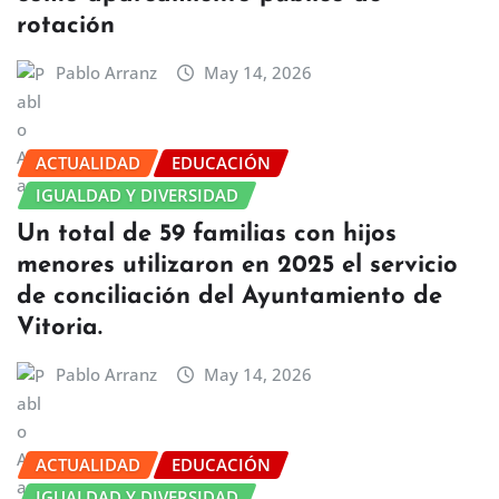
rotación
Pablo Arranz
May 14, 2026
ACTUALIDAD
EDUCACIÓN
IGUALDAD Y DIVERSIDAD
Un total de 59 familias con hijos
menores utilizaron en 2025 el servicio
de conciliación del Ayuntamiento de
Vitoria.
Pablo Arranz
May 14, 2026
ACTUALIDAD
EDUCACIÓN
IGUALDAD Y DIVERSIDAD