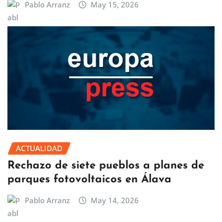
Pablo Arranz
May 15, 2026
ACTUALIDAD
Rechazo de siete pueblos a planes de
parques fotovoltaicos en Álava
Pablo Arranz
May 14, 2026