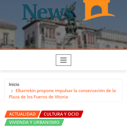
Inicio
Elkarrekin propone impulsar la conservación de la
Plaza de los Fueros de Vitoria
ACTUALIDAD
CULTURA Y OCIO
VIVIENDA Y URBANISMO