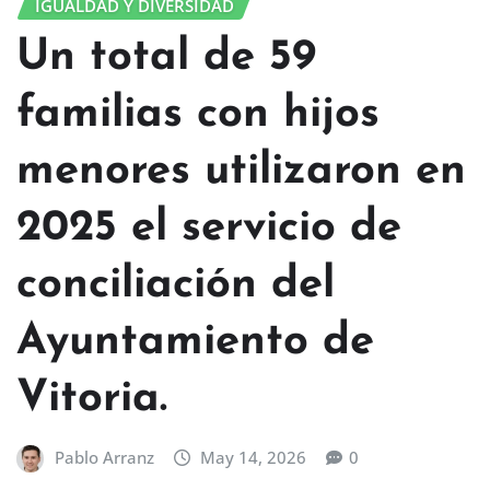
IGUALDAD Y DIVERSIDAD
Un total de 59
familias con hijos
menores utilizaron en
2025 el servicio de
conciliación del
Ayuntamiento de
Vitoria.
Pablo Arranz
May 14, 2026
0