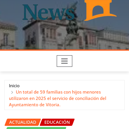
Inicio
Un total de 59 familias con hijos menores
utilizaron en 2025 el servicio de conciliación del
Ayuntamiento de Vitoria.
ACTUALIDAD
EDUCACIÓN