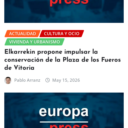
ACTUALIDAD
CULTURA Y OCIO
VIVIENDA Y URBANISMO
Elkarrekin propone impulsar la
conservación de la Plaza de los Fueros
de Vitoria
Pablo Arranz
May 15, 2026