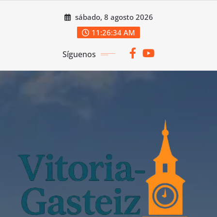
Saltar
sábado, 8 agosto 2026
al
contenido
11:26:35 AM
Síguenos