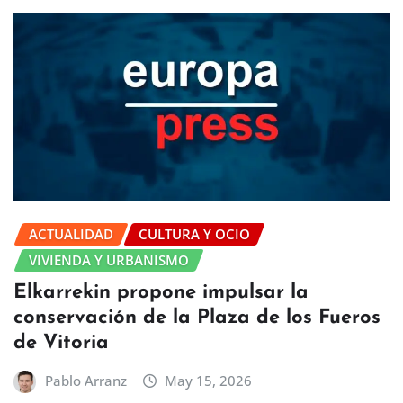
ACTUALIDAD
CULTURA Y OCIO
VIVIENDA Y URBANISMO
Elkarrekin propone impulsar la
conservación de la Plaza de los Fueros
de Vitoria
Pablo Arranz
May 15, 2026