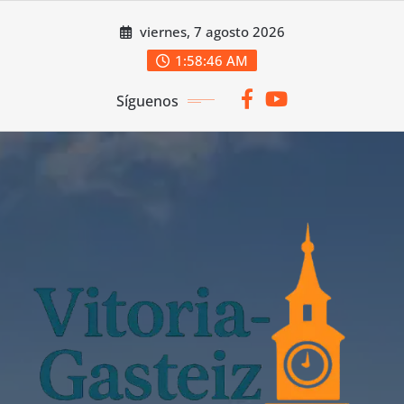
Saltar
viernes, 7 agosto 2026
al
contenido
1:58:47 AM
Síguenos