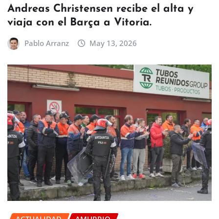
Andreas Christensen recibe el alta y
viaja con el Barça a Vitoria.
Pablo Arranz
May 13, 2026
ACTUALIDAD
AMURRIO