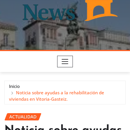
Inicio
Noticia sobre ayudas a la rehabilitación de
viviendas en Vitoria-Gasteiz.
ACTUALIDAD