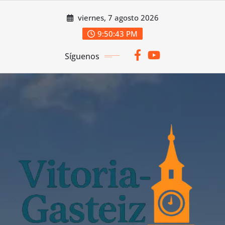
Saltar
viernes, 7 agosto 2026
al
contenido
9:50:44 PM
Síguenos