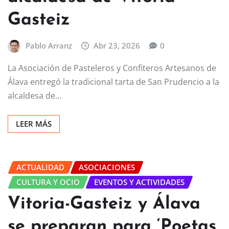
Gasteiz
Pablo Arranz
Abr 23, 2026
0
La Asociación de Pasteleros y Confiteros Artesanos de
Álava entregó la tradicional tarta de San Prudencio a la
alcaldesa de…
LEER MÁS
ACTUALIDAD
ASOCIACIONES
CULTURA Y OCIO
EVENTOS Y ACTIVIDADES
Vitoria-Gasteiz y Álava
se preparan para ‘Poetas