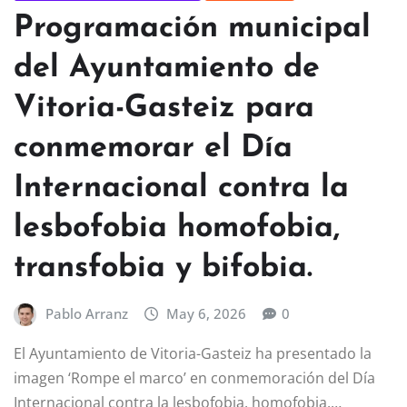
Programación municipal
del Ayuntamiento de
Vitoria-Gasteiz para
conmemorar el Día
Internacional contra la
lesbofobia homofobia,
transfobia y bifobia.
Pablo Arranz
May 6, 2026
0
El Ayuntamiento de Vitoria-Gasteiz ha presentado la
imagen ‘Rompe el marco’ en conmemoración del Día
Internacional contra la lesbofobia, homofobia,…