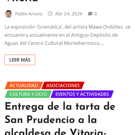
Pablo Arranz
Abr 24, 2026
0
La exposición ‘Gramática’, del artista Mawa Ordúñez, se
encuentra actualmente en el Antiguo Depósito de
Aguas del Centro Cultural Montehermoso,…
LEER MÁS
ACTUALIDAD
ASOCIACIONES
CULTURA Y OCIO
EVENTOS Y ACTIVIDADES
Entrega de la tarta de
San Prudencio a la
alcaldesa de Vitoria-