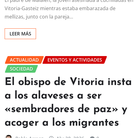
El padre de Maialen, la joven asesinada a cuchilladas en
Vitoria-Gasteiz mientras estaba embarazada de
mellizas, junto con la pareja…
LEER MÁS
ACTUALIDAD
EVENTOS Y ACTIVIDADES
SOCIEDAD
El obispo de Vitoria insta
a los alaveses a ser
«sembradores de paz» y
acoger a los migrantes