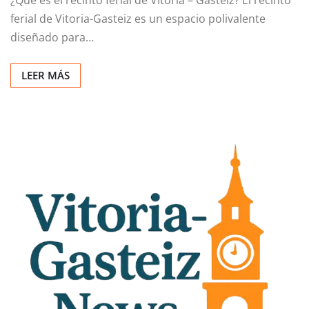
¿Qué es el recinto ferial de Vitoria – Gasteiz? El recinto
ferial de Vitoria-Gasteiz es un espacio polivalente
diseñado para…
LEER MÁS