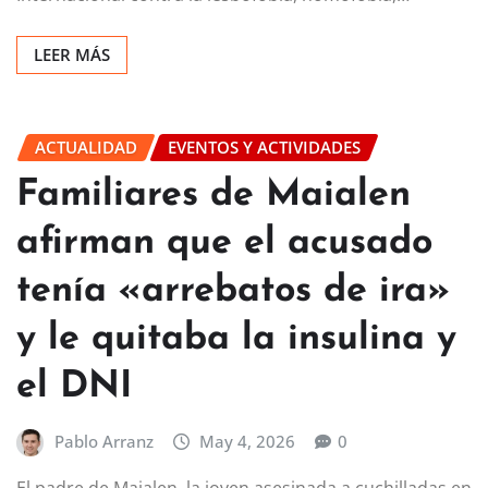
LEER MÁS
ACTUALIDAD
EVENTOS Y ACTIVIDADES
Familiares de Maialen
afirman que el acusado
tenía «arrebatos de ira»
y le quitaba la insulina y
el DNI
Pablo Arranz
May 4, 2026
0