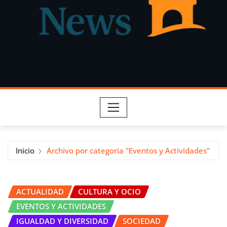
Inicio
Archivo por categoría "Eventos y Actividades"
ACTUALIDAD
CULTURA Y OCIO
EVENTOS Y ACTIVIDADES
IGUALDAD Y DIVERSIDAD
SOCIEDAD