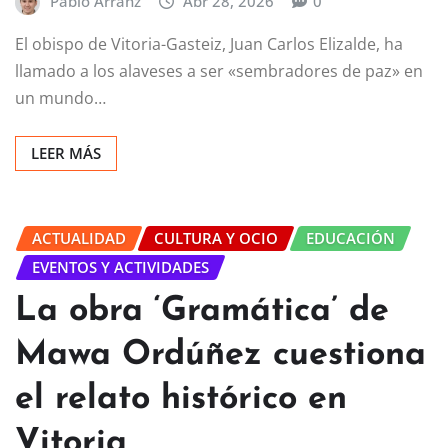
Pablo Arranz
Abr 28, 2026
0
El obispo de Vitoria-Gasteiz, Juan Carlos Elizalde, ha
llamado a los alaveses a ser «sembradores de paz» en
un mundo…
LEER MÁS
ACTUALIDAD
CULTURA Y OCIO
EDUCACIÓN
EVENTOS Y ACTIVIDADES
La obra ‘Gramática’ de
Mawa Ordúñez cuestiona
el relato histórico en
Vitoria