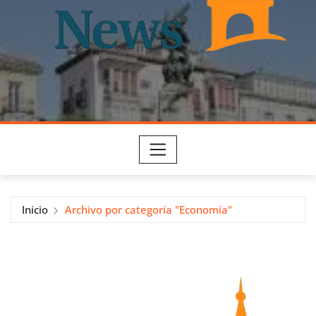
Inicio
Archivo por categoría "Economía"