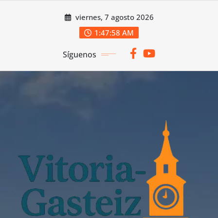
Saltar
viernes, 7 agosto 2026
al
contenido
1:47:59 AM
Síguenos