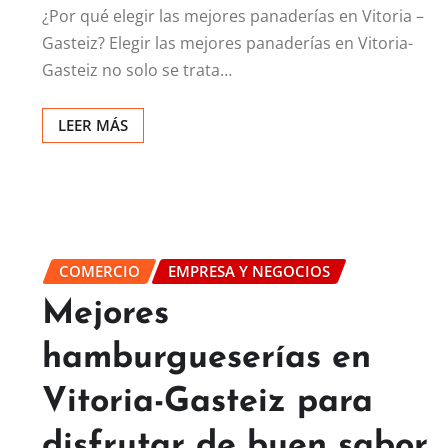
¿Por qué elegir las mejores panaderías en Vitoria –
Gasteiz? Elegir las mejores panaderías en Vitoria-
Gasteiz no solo se trata…
LEER MÁS
COMERCIO
EMPRESA Y NEGOCIOS
Mejores
hamburgueserías en
Vitoria-Gasteiz para
disfrutar de buen sabor