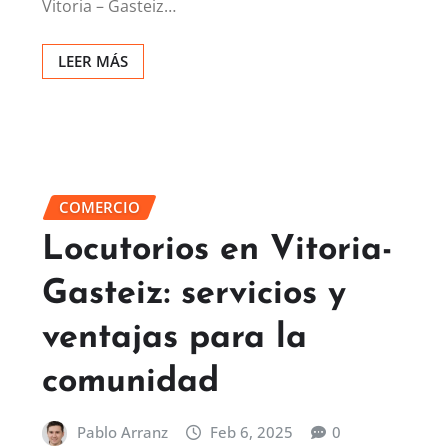
Vitoria – Gasteiz…
LEER MÁS
COMERCIO
Locutorios en Vitoria-
Gasteiz: servicios y
ventajas para la
comunidad
Pablo Arranz
Feb 6, 2025
0