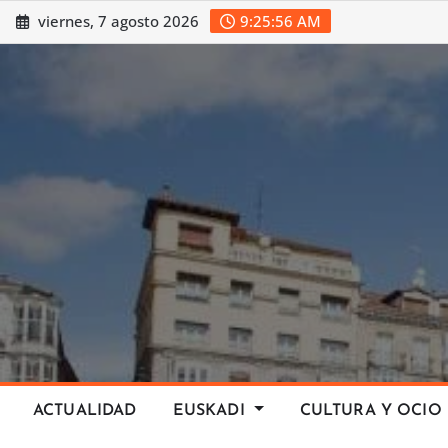
Saltar
viernes, 7 agosto 2026
9:25:57 AM
al
contenido
ACTUALIDAD
EUSKADI
CULTURA Y OCIO