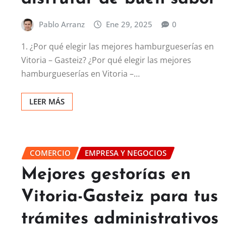
Pablo Arranz
Ene 29, 2025
0
1. ¿Por qué elegir las mejores hamburgueserías en
Vitoria – Gasteiz? ¿Por qué elegir las mejores
hamburgueserías en Vitoria –…
LEER MÁS
COMERCIO
EMPRESA Y NEGOCIOS
Mejores gestorías en
Vitoria-Gasteiz para tus
trámites administrativos