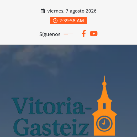
Saltar
viernes, 7 agosto 2026
al
contenido
2:39:58 AM
Síguenos