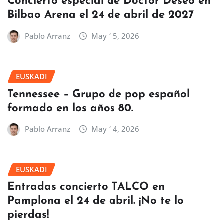
Concierto especial de Doctor Deseo en
Bilbao Arena el 24 de abril de 2027
Pablo Arranz
May 15, 2026
EUSKADI
Tennessee – Grupo de pop español
formado en los años 80.
Pablo Arranz
May 14, 2026
EUSKADI
Entradas concierto TALCO en
Pamplona el 24 de abril. ¡No te lo
pierdas!