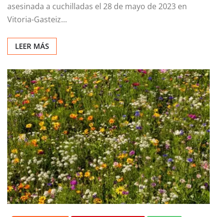
asesinada a cuchilladas el 28 de mayo de 2023 en
Vitoria-Gasteiz…
LEER MÁS