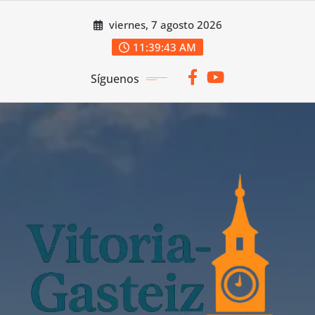
Saltar
viernes, 7 agosto 2026
al
contenido
11:39:45 AM
Síguenos