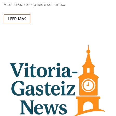
Vitoria-Gasteiz puede ser una…
LEER MÁS