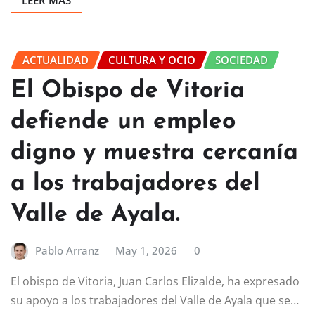
LEER MÁS
ACTUALIDAD
CULTURA Y OCIO
SOCIEDAD
El Obispo de Vitoria
defiende un empleo
digno y muestra cercanía
a los trabajadores del
Valle de Ayala.
Pablo Arranz
May 1, 2026
0
El obispo de Vitoria, Juan Carlos Elizalde, ha expresado
su apoyo a los trabajadores del Valle de Ayala que se…