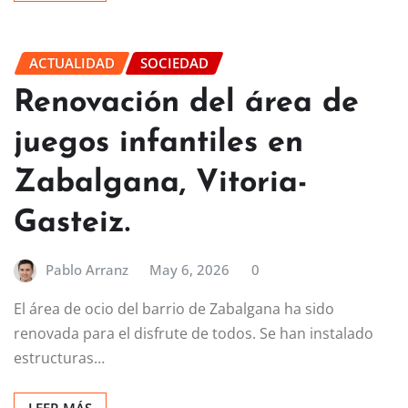
ACTUALIDAD
SOCIEDAD
Renovación del área de
juegos infantiles en
Zabalgana, Vitoria-
Gasteiz.
Pablo Arranz
May 6, 2026
0
El área de ocio del barrio de Zabalgana ha sido
renovada para el disfrute de todos. Se han instalado
estructuras…