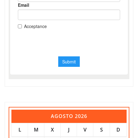
AGOSTO 2026
L
M
X
J
V
S
D