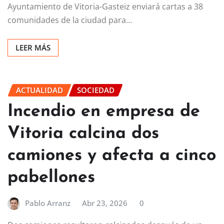
Ayuntamiento de Vitoria-Gasteiz enviará cartas a 38
comunidades de la ciudad para…
LEER MÁS
ACTUALIDAD
SOCIEDAD
Incendio en empresa de
Vitoria calcina dos
camiones y afecta a cinco
pabellones
Pablo Arranz
Abr 23, 2026
0