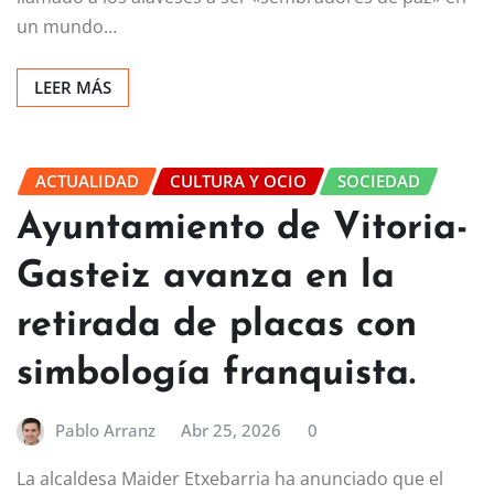
un mundo…
LEER MÁS
ACTUALIDAD
CULTURA Y OCIO
SOCIEDAD
Ayuntamiento de Vitoria-
Gasteiz avanza en la
retirada de placas con
simbología franquista.
Pablo Arranz
Abr 25, 2026
0
La alcaldesa Maider Etxebarria ha anunciado que el