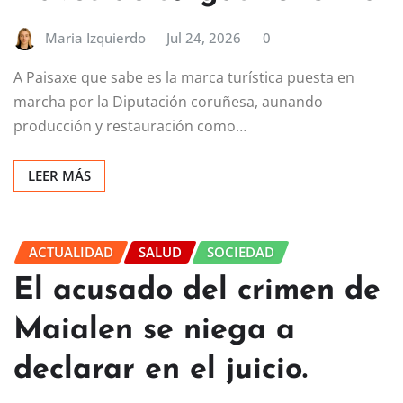
Maria Izquierdo
Jul 24, 2026
0
A Paisaxe que sabe es la marca turística puesta en
marcha por la Diputación coruñesa, aunando
producción y restauración como…
LEER MÁS
ACTUALIDAD
SALUD
SOCIEDAD
El acusado del crimen de
Maialen se niega a
declarar en el juicio.