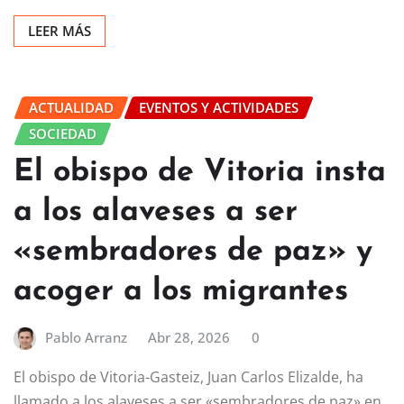
LEER MÁS
ACTUALIDAD
EVENTOS Y ACTIVIDADES
SOCIEDAD
El obispo de Vitoria insta
a los alaveses a ser
«sembradores de paz» y
acoger a los migrantes
Pablo Arranz
Abr 28, 2026
0
El obispo de Vitoria-Gasteiz, Juan Carlos Elizalde, ha
llamado a los alaveses a ser «sembradores de paz» en