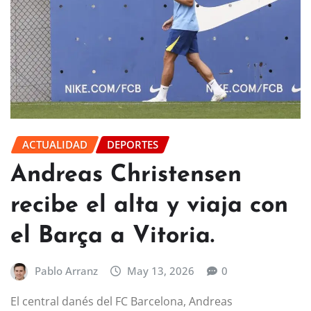
ACTUALIDAD
DEPORTES
Andreas Christensen
recibe el alta y viaja con
el Barça a Vitoria.
Pablo Arranz
May 13, 2026
0
El central danés del FC Barcelona, Andreas