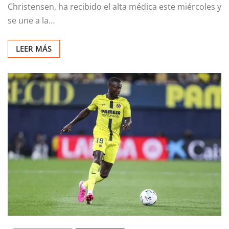
Christensen, ha recibido el alta médica este miércoles y
se une a la…
LEER MÁS