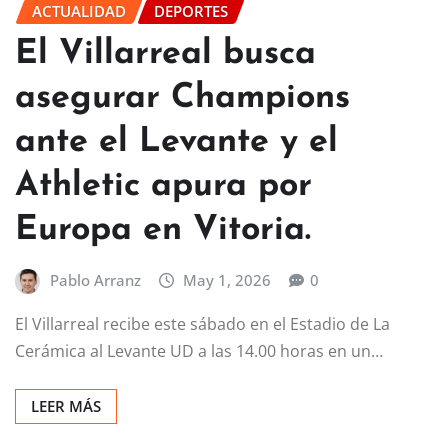
ACTUALIDAD
DEPORTES
El Villarreal busca
asegurar Champions
ante el Levante y el
Athletic apura por
Europa en Vitoria.
Pablo Arranz
May 1, 2026
0
El Villarreal recibe este sábado en el Estadio de La
Cerámica al Levante UD a las 14.00 horas en un…
LEER MÁS