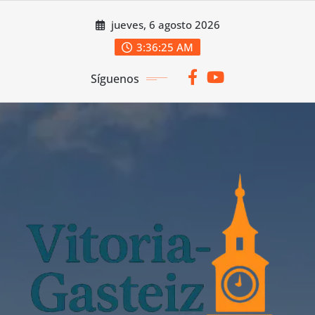
Saltar
jueves, 6 agosto 2026
al
contenido
3:36:26 AM
Síguenos