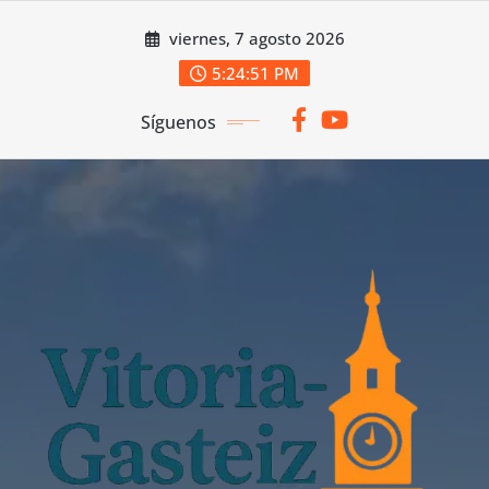
Saltar
viernes, 7 agosto 2026
al
contenido
5:24:51 PM
Síguenos