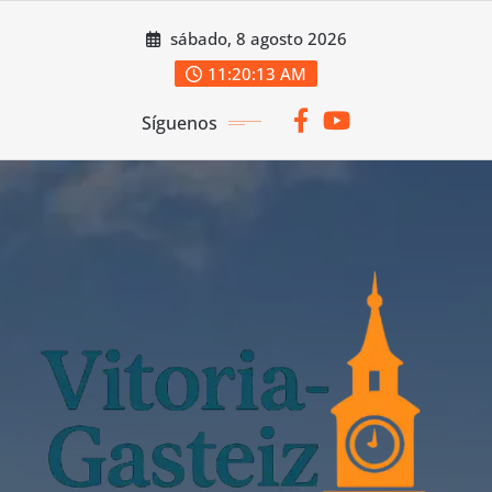
Saltar
sábado, 8 agosto 2026
al
contenido
11:20:13 AM
Síguenos