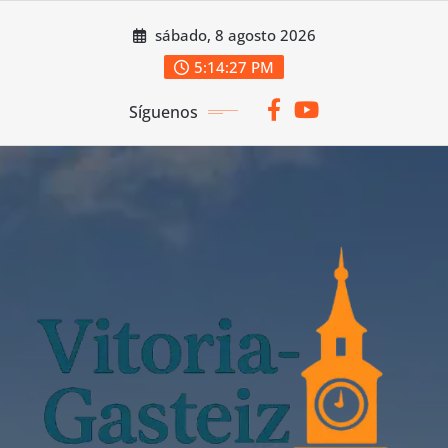
Saltar
sábado, 8 agosto 2026
al
contenido
5:14:27 PM
Síguenos