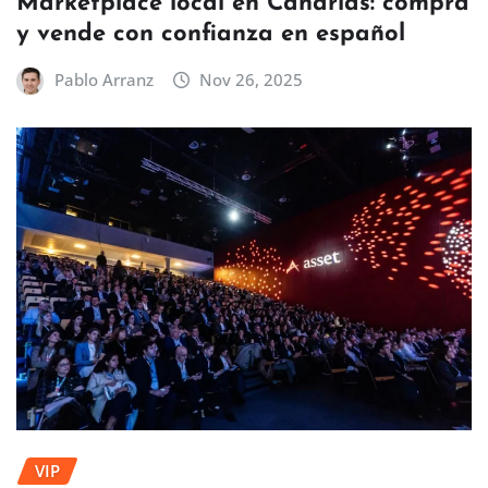
Marketplace local en Canarias: compra
y vende con confianza en español
Pablo Arranz
Nov 26, 2025
VIP