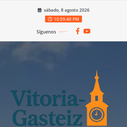
Saltar
sábado, 8 agosto 2026
al
contenido
10:59:42 PM
Síguenos