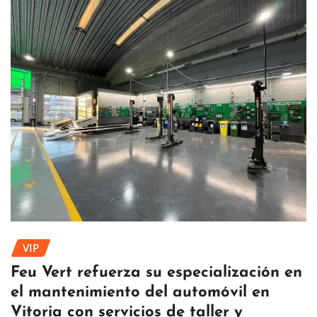
VIP
Feu Vert refuerza su especialización en
el mantenimiento del automóvil en
Vitoria con servicios de taller y