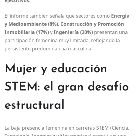
ejecutivos
.
El informe también señala que sectores como
Energía
y Medioambiente (8%)
,
Construcción y Promoción
Inmobiliaria (17%)
y
Ingeniería (20%)
presentan una
participación femenina muy limitada, reflejando la
persistente predominancia masculina.
Mujer y educación
STEM: el gran desafío
estructural
La baja presencia femenina en carreras STEM (Ciencia,
Tecnología, Ingeniería y Matemáticas) constituye uno