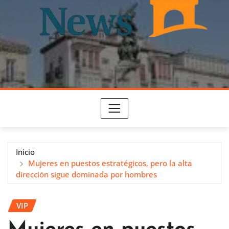
Inicio
Mujeres en puestos estratégicos, pero la alta
dirección sigue dominada por hombres
VIP