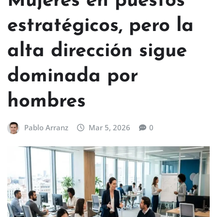
Mujeres en puestos
estratégicos, pero la
alta dirección sigue
dominada por
hombres
Pablo Arranz
Mar 5, 2026
0