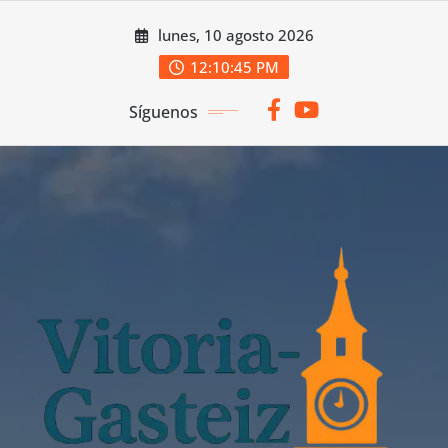
Saltar
lunes, 10 agosto 2026
al
contenido
12:10:46 PM
Síguenos