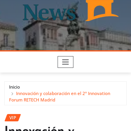
Inicio
Innovación y colaboración en el 2º Innovation
Forum RETECH Madrid
VIP