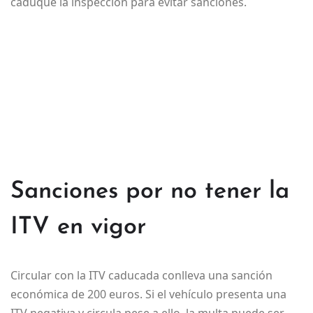
caduque la inspección para evitar sanciones.
Sanciones por no tener la
ITV en vigor
Circular con la ITV caducada conlleva una sanción
económica de 200 euros. Si el vehículo presenta una
ITV negativa y circula pese a ello, la multa puede ser