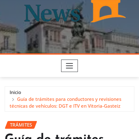
Inicio
Guía de trámites para conductores y revisiones
técnicas de vehículos: DGT e ITV en Vitoria-Gasteiz
TRÁMITES