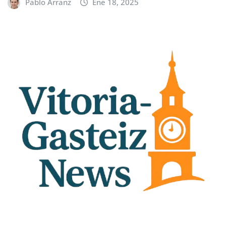
Pablo Arranz
Ene 18, 2025