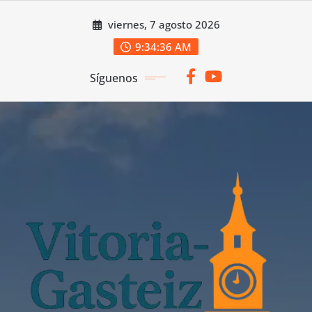
Saltar
viernes, 7 agosto 2026
al
contenido
9:34:37 AM
Síguenos