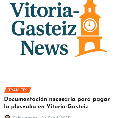
TRÁMITES
Documentación necesaria para pagar
la plusvalía en Vitoria-Gasteiz
Pablo Arranz
Ene 8, 2025