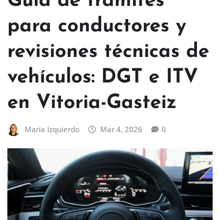
Guía de trámites
para conductores y
revisiones técnicas de
vehículos: DGT e ITV
en Vitoria-Gasteiz
Maria Izquierdo
Mar 4, 2026
0