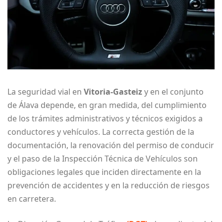
La seguridad vial en
Vitoria-Gasteiz
y en el conjunto
de Álava depende, en gran medida, del cumplimiento
de los trámites administrativos y técnicos exigidos a
conductores y vehículos. La correcta gestión de la
documentación, la renovación del permiso de conducir
y el paso de la Inspección Técnica de Vehículos son
obligaciones legales que inciden directamente en la
prevención de accidentes y en la reducción de riesgos
en carretera.